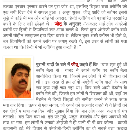
को आगे बढाने और
उसका प्रचार प्रसार करने पर पूरा जोर था, इसलिए चिट्ठा चर्चा ब्लोगिंग को
एक नयी दिशा देने में सफल हुआ । अनूप शुक्ल, जीतू आदि जो ब्लोगर इससे
जुड़े थे कोई भी मंच और कोई भी अवसर, हिन्दी ब्लॉगिंग को प्रचारित प्रसारित
करने के लिए नही छोड़ते थे।
जीतू
के अनुसार
-"अक्सर भाई लोग अंग्रेजी
ब्लॉगों पर हिन्दी मे टिप्पणियां कर आया करते थे, जिसे कुछ अंग्रेजी ब्लॉग वाले
अपनी तौहीन समझकर हटा दिया करते थे, लेकिन कुछ अच्छे ब्लॉगर भी होते थे,
उन टिप्पणियों को अपने ब्लॉग पर लगाए रखते थे, इस तरह से लोगों को पता
चलता था कि हिन्दी में भी ब्लॉगिंग हुआ करती है।"
पुरानी यादों के बारे में
जीतू
कहते हैं कि
-"बात शुरु हुई थी
ब्लॉग मेला से। यजद ने अपने ब्लॉग पर ब्लॉग मेला
आयोजित किया था, जिसमे हम लोगों ने भी शिरकत की
थी। इस तरह से हम लोगों अंग्रेजी ब्लॉग वालों के साथ
सब कुछ सही चल रहा था। फिर बारी आयी मैडमैन के
ब्लॉग मेले की, जिसमे हम लोगों ने शिरकत की थी, वहाँ पर
मैडमैन ने हिन्दी चिट्ठों की समीक्षा करने से साफ़ साफ़
मना कर दिया। ऊपर से एक जनाब, जो अपने को सत्यवीर कहते थे ने हिन्दी को
एक क्षेत्रीय भाषा कह दिया और सुझाव दिया कि आप लोग अपना अलग से मंच
तलाशो। बस फिर क्या था, इस पर मुझे, अतुल, देबाशीष और इंद्र अवस्थी को
ताव आ गया, हम लोगों ने उनको अंग्रेजी मे ही पानी पी पी कर कोसा। काफी
कहासुनी हुई, मेरे विचार से अंग्रेजी-हिन्दी ब्लॉगिंग का वो सबसे बड़ा फड्डा