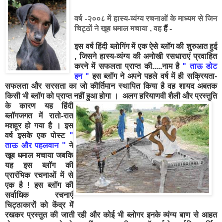
वर्ष -२००८ में हास्य-व्यंग्य रचनाओं के माध्यम से जिन
चिट्ठों ने खूब धमाल मचाया , वह
हैं -
इस वर्ष हिंदी ब्लोगिंग में एक ऐसे ब्लॉग की शुरुआत हुई
, जिसने हास्य-व्यंग्य की अनोखी रसधाराएं प्रवाहित
करने में सफलता प्राप्त की.....नाम है
" ताऊ डोट
इन "
इस ब्लॉग ने अपने पहले वर्ष में ही सक्रियता-
सफलता और सरसता का जो कीर्तिमान स्थापित किया है वह शायद अबतक
किसी भी ब्लॉग को प्राप्त नहीं हुआ होगा ।
अलग हरियाणवी शैली और प्रस्तुति
के कारण यह हिंदी
ब्लॉगजगत में रातो-रात
मशहूर हो गया है । इस
वर्ष इसके एक पोस्ट
"
ताऊ और पहलवान "
ने
खूब धमाल मचाया जबकि
यह इस ब्लॉग की
प्रारंभिक रचनाओं में से
एक है ! इस ब्लॉग की
सर्वाधिक रचनाएँ
चिट्ठाकारों को केंद्र में
रखकर प्रस्तुत की जाती रही और कोई भी ब्लोगर इनके व्यंग्य बाण से आहत