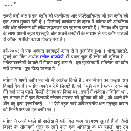
……!”
सबसे बड़ी बात है इस ब्लॉग की पठनीयता और संप्रेशानियता जो इस ब्लॉग को
एक अलग मुकाम देती है । सिनेमाई वार्तालाप के क्रम में ब्लोगर की आंचलिक
छवि और संस्मरण की छौंक उत्कृष्टता का एहसास कराती है। निष्पक्ष और दृढ़ता
के साथ अपनी सुंदर प्रस्तुति और अच्छी तस्वीरों के माध्यम से यह ब्लॉग पाठकों
से आँख- मिचौली करता दिखाई देता है।
वर्ष-२००८ में एक अत्यन्त महत्वपूर्ण ब्लॉग से मैं मुखातिब हुआ । भीखू महात्रे,
मुम्बई का किंग अर्थात
मनोज बाजपेयी
भी पधार चुके हैं ब्लॉग की दुनिया में ।
मनोज बाजपेयी के बारे में मैं क्या कहूं आप से , इस प्रयोगधर्मी अभिनेता को कौन
नही जानता , पूरा विश्व जानता है ।
मनोज ने अपने ब्लॉग पर जो भी आलेख लिखे हैं , वह जीवन का कड़वा सच
दिखाई देता है। मनोज अपने बारे में लिखते हैं, की “ मुझे याद है एक नाटक- जो
मैंने कई साल पहले दिल्ली रंगमंच पर किया था . इसमें मैं अकेला अभिनेता था .
इस नाटक में मैं इक रिटायर्ड स्टेशन मास्टर की भुमिका की थी , जो अपने बेटे
और बहू द्वारा प्रताडितहै ….!” ऐसे बहुत सारे अविस्मरनीय क्षण महसूस कराने
को मिलेंगे आपको इस ब्लॉग पर ।
मनोज ने अपने पहले ही आलेख में बड़ी दिल चस्प संस्मरण सुनाते हैं की कैसे
बिहार के सीमावर्ती क्षेत्र के रहने वाले एक अभिनेता के घर पहली बार टेप