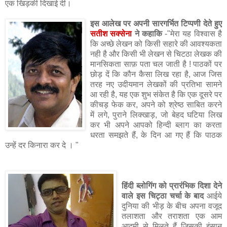
एक खिड़की दिखाई दी।
इस आलेख पर अपनी सारगर्भित टिप्पणी देते हुए
सतीश सक्सेना
ने कहाकि
-"मेरा यह विश्वास है
कि अच्छे लेखन को किसी सहारे की आवश्यकता
नही है और किसी भी लेखन से चिटठा लेखक की
मानसिकता साफ़ पता चल जाती है ! पाठकों पर
छोड़ दें कि कौन कैसा लिख रहा है, आज जिस
तरह नए उदीयमान लेखकों की प्रतिभा सामने
आ रही है, यह एक शुभ संकेत है कि एक दूसरे पर
कीचड़ फेक कर, अपने को श्रेष्ठ साबित करने
में लगे, पुराने लिक्खाड़, जो बेहद घटिया लिख
कर भी अपने आपको हिन्दी ब्लाग का करता
धरता समझते हैं, के दिन आ गए हैं कि पाठक
उन्हें दर किनारा कर दे । "
हिंदी ब्लोगिंग को प्रारंभिक दिशा देने
वाले इस चिट्ठा चर्चा के बाद
आईये
दुनिया की भीड़ के बीच अपना वजूद
तलाशता और तराशता एक आम
आदमी से मिलते हैं जिसकी इंसान