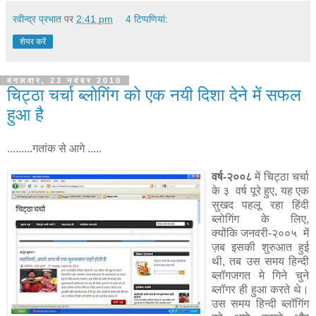
रवीन्द्र प्रभात
पर
2:41 pm
4 टिप्‍पणियां:
शेयर करें
मंगलवार, 23 नवंबर 2010
चिट्ठा चर्चा ब्लोगिंग को एक नयी दिशा देने में सफल
हुआ है
.........गतांक से आगे .....
वर्ष-२००८
में चिट्ठा चर्चा
के ३ वर्ष पूरे हुए, यह एक
सुखद पहलू रहा हिंदी
ब्लोगिंग के लिए,
क्योंकि जनवरी-२००५ में
ज़ब इसकी शुरुआत हुई
थी, तब उस समय हिन्दी
ब्लॉगजगत मे गिने चुने
ब्लॉगर ही हुआ करते थे।
उस समय हिन्दी ब्लॉगिंग