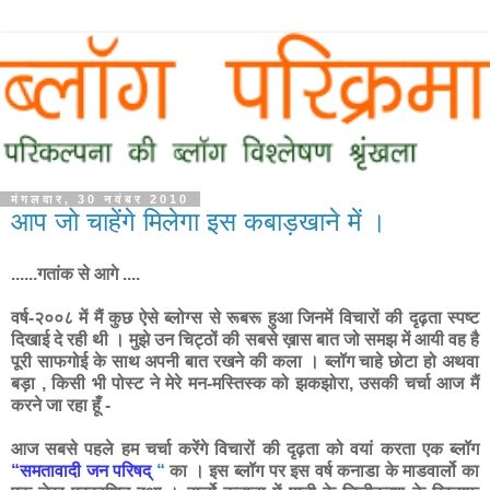
मंगलवार, 30 नवंबर 2010
आप जो चाहेंगे मिलेगा इस कबाड़खाने में ।
......गतांक से आगे ....
वर्ष-२००८ में मैं कुछ ऐसे ब्लोग्स से रूबरू हुआ जिनमें विचारों की दृढ़ता स्पष्ट
दिखाई दे रही थी । मुझे उन चिट्ठों की सबसे ख़ास बात जो समझ में आयी वह है
पूरी साफगोई के साथ अपनी बात रखने की कला । ब्लॉग चाहे छोटा हो अथवा
बड़ा , किसी भी पोस्ट ने मेरे मन-मस्तिस्क को झकझोरा, उसकी चर्चा आज मैं
करने जा रहा हूँ -
आज सबसे पहले हम चर्चा करेंगे विचारों की दृढ़ता को वयां करता एक ब्लॉग
“समतावादी जन परिषद्
“
का । इस ब्लॉग पर इस वर्ष कनाडा के माडवार्लो का