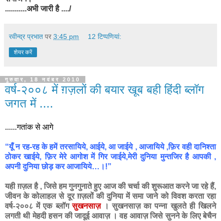
...........अभी जारी है ..../
रवीन्द्र प्रभात
पर
3:45 pm
12 टिप्‍पणियां:
शेयर करें
गुरुवार, 18 नवंबर 2010
वर्ष-२००८ में ग़ज़लों की बयार खूब बही हिंदी ब्लॉग
जगत में ....
......गतांक से आगे
“यूँ न रह-रह के हमें तरसायिये, आईये, आ जाईये , आजायिये ,फ़िर वही दानिश्ता
ठोकर खाईये, फ़िर मेरे आगोश में गिर जाईये,मेरी दुनिया मुन्तजिर है आपकी ,
अपनी दुनिया छोड़ कर आजायिये…।!”
यही ग़ज़ल है , जिसे हम गुनगुनाते हुए आज की चर्चा की शुरूआत करने जा रहे हैं,
जीवन के कोलाहल से दूर ग़ज़लों की दुनिया में समा जाने को विवश करता रहा
वर्ष-२००८ में एक ब्लॉग
सुखनसाज़
। सुखनसाज़ का पन्ना खुलते ही खिलने
लगती थी मेहदी हसन की जादूई आवाज़ । वह आवाज़ जिसे सुनने के लिए बेचैन