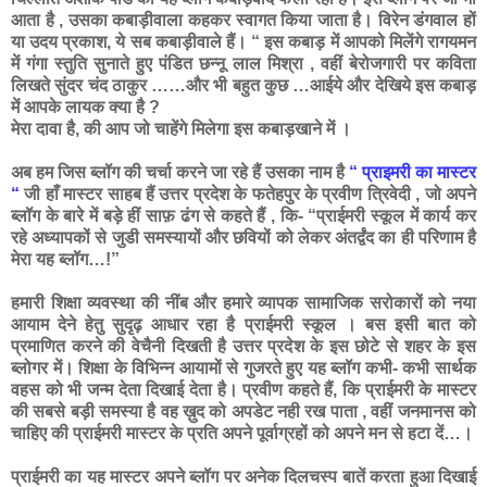
आता है , उसका कबाड़ीवाला कहकर स्वागत किया जाता है। विरेन डंगवाल हों
या उदय प्रकाश, ये सब कबाड़ीवाले हैं। “ इस कबाड़ में आपको मिलेंगे रागयमन
में गंगा स्तुति सुनाते हुए पंडित छन्नू लाल मिश्रा , वहीं बेरोजगारी पर कविता
लिखते सुंदर चंद ठाकुर ……और भी बहुत कुछ …आईये और देखिये इस कबाड़
में आपके लायक क्या है ?
मेरा दावा है, की आप जो चाहेंगे मिलेगा इस कबाड़खाने में ।
अब हम जिस ब्लॉग की चर्चा करने जा रहे हैं उसका नाम है
“ प्राइमरी का मास्टर
“
जी हाँ मास्टर साहब हैं उत्तर प्रदेश के फतेहपुर के प्रवीण त्रिवेदी , जो अपने
ब्लॉग के बारे में बड़े हीं साफ़ ढंग से कहते हैं , कि- “प्राईमरी स्कूल में कार्य कर
रहे अध्यापकों से जुडी समस्यायों और छवियों को लेकर अंतर्द्वंद का ही परिणाम है
मेरा यह ब्लॉग…!”
हमारी शिक्षा व्यवस्था की नींब और हमारे व्यापक सामाजिक सरोकारों को नया
आयाम देने हेतु सुदृढ़ आधार रहा है प्राईमरी स्कूल । बस इसी बात को
प्रमाणित करने की वेचैनी दिखती है उत्तर प्रदेश के इस छोटे से शहर के इस
ब्लोगर में। शिक्षा के विभिन्न आयामों से गुजरते हुए यह ब्लॉग कभी- कभी सार्थक
वहस को भी जन्म देता दिखाई देता है। प्रवीण कहते हैं, कि प्राईमरी के मास्टर
की सबसे बड़ी समस्या है वह ख़ुद को अपडेट नही रख पाता , वहीं जनमानस को
चाहिए की प्राईमरी मास्टर के प्रति अपने पूर्वाग्रहों को अपने मन से हटा दें…।
प्राईमरी का यह मास्टर अपने ब्लॉग पर अनेक दिलचस्प बातें करता हुआ दिखाई