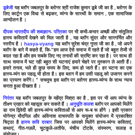
डूबेजी
यह ब्लॉग जबलपुर के ब्लोगर श्री राजेश कुमार डूबे जी का है , ब्लोगर के
लिए कार्टून एक विधा से बढ़कर, व्यंग्य के सारथी के समान , एक सामाजिक
आन्दोलन है ।
दीपक भारतदीप की शब्दज्ञान- पत्रिका
पर भी कभी-कभार अच्छी और संतुलित
हास्य कवितायें देखने को मिल जाती है , यह ब्लॉग सुंदर और सारगर्भित और
स्तरीय है ।
hasya-vyang
यह ब्लॉग सुरेश चंद्र गुप्ता जी का है , जो अपने
ब्लॉग के बारे में कहते हैं, कि-"हम आज ऐसे समाज में रहते हैं जो बहुत तेजी से
बदल रहा है और हम सबके लिए नए तनावों की स्रष्टि कर रहा है। पर साथ ही
साथ समाज में घट रही बहुत सी घटनाएं हमारे चेहरे पर मुस्कान ले आती हैं।
हमारे तनाव, भले ही कुछ समय के लिए, कम हो जाते हैं। हर घटना का एक
हास्य-व्यंग का पहलू भी होता है। इस ब्लाग में हम उसी पहलू को उजागर करने
का प्रयत्न करेंगे। " सचमुच इस ब्लॉग पर ब्लोगर हास्य-व्यंग्य के साथ न्याय
करता हुआ दीखता है ।
निरंतर
यह ब्लॉग जबलपुर के महेंद्र मिश्रा का है , इस पर भी आप व्यंग्य के
तीक्ष्ण प्रहार को महसूस कर सकते हैं ।
अनुभूति कलश
ब्लॉग पर आपको मिलेंगे
डा राम द्विवेदी की हास्य-व्यंग्य कविताओं से आप रू-ब रू होंगे । इसी प्रकार
योगेन्द्र मौदगिल और अविनाश वाचस्पति के सयुक्त संयोजन में प्रकाशित
चिट्ठा है
हास्य कवि दरबार
जिस पर आपको मिलेंगे हास्य-व्यंग्य कविताएं,
कथाएं, गीत-गज़लें, चुटकुले-लतीफे, मंचीय टोटके, संस्मरण, सलाह व
संयोजन।