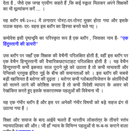
देता है , जैसे एक जगह प्रवीण कहते हैं ,कि कई स्कूल मिलकर अपने शिक्षकों
का भी मूल्यांकन करें … ।
यह ब्लॉग वर्ष-२००८ में लगातार पोस्ट-दर-पोस्ट मुखर होता गया और इसके
पाठक वहस- दर- वहस इस ब्लॉग का हिस्सा बनते चले गए ।
कमोवेश इसी पृष्ठभूमि का परिस्कृत रूप है एक ब्लॉग , जिसका नाम है-
“एक
हिंदुस्तानी की डायरी“
उस ब्लॉग पर जहाँ एक शिक्षक की वेचैनी परिलक्षित होती है, वहीं इस ब्लॉग पर
एक वेचैन हिन्दुस्तानी की वैचारिकछटपटाहट परिलक्षित होती है । यह वेचैन
हिन्दुस्तानी कभी इकसठ साल पुराने मुद्दे को उठाता है तो कभी मायावती और
पेप्सिको प्रमुख इंदिरा नुई के बीच की समानताओं को । इस ब्लॉग की सबसे
बड़ी खासियत है ब्लोगर की दृढ़ता । ब्लोगर कभी ग्लोबलायिजेसन के अंतर्विरोधों
को सामने लाने की कोशिश करता है तो कभी विदेशी व्यापार के असर को
रेखांकित करते हुए इसके सकारात्मक पहलुओं की विवेचना भी ।
यह एक गंभीर ब्लॉग है और इस पर अनेकों गंभीर विषयों को बड़े सहज ढंग से
उठाया गया है ।
शिक्षा और समाज के बाद आईये चलते हैं भारतीय लोकतंत्र के तीसरे स्तंभ
न्यायपालिका की और। जी हाँ न्याय के विभिन्न पहलुओं से रू-ब-रू कराने वाला