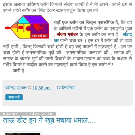
इसके अलावा कतिपय ब्लॉग जिनकी संख्या काफी है ने भी अपने - अपने ढंग से
अपने चहेते ब्लॉग का लिंक देकर उत्साह्बर्द्धन किया इस वर्ष ।
यहाँ एक ब्लॉग का जिक्र प्रासंगिक है
, कि वर्ष
के आखिरी महीनों में एक ब्लॉग का प्रादुर्भाव हुआ
,
संजय ग्रोबर
के इस ब्लॉग का नाम है -
संवाद
घर
यानी चर्चा घर । इस घर में ब्लॉग की तो चर्चा
नहीं होती , किन्तु जिसकी चर्चा होती है वह कई मायनों में महत्वपूर्ण है . इस पर
चर्चा होती है समसामयिक मुद्दों की , समसामयिक जरूरतों की , समाज की,
समाज के ज्वलंत मुद्दों की यानी विचारों के आदान-प्रदान को चर्चा के माध्यम से
गंभीर विमर्श में तब्दील करने का महत्वपूर्ण कार्य किया है इस ब्लॉग ने !
........जारी है .......
रवीन्द्र प्रभात
पर
10:56 am
17 टिप्‍पणियां:
शेयर करें
शुक्रवार, 19 नवंबर 2010
ताऊ डोट इन ने खूब मचाया धमाल....