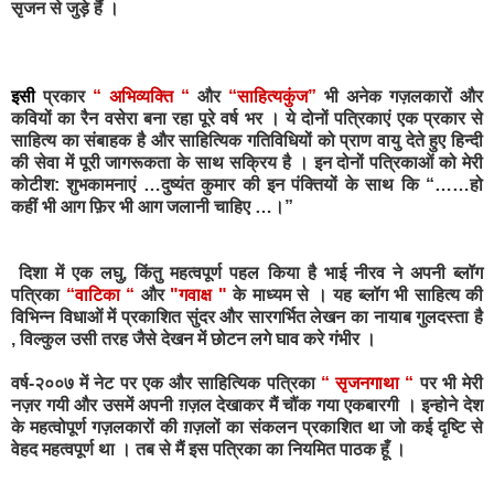
सृजन से जुड़े हैं ।
इसी
प्रकार
“ अभिव्यक्ति “
और
“साहित्यकुंज”
भी अनेक गज़लकारों और
कवियों का रैन वसेरा बना रहा पूरे वर्ष भर । ये दोनों पत्रिकाएं एक प्रकार से
साहित्य का संबाहक है और साहित्यिक गतिविधियों को प्राण वायु देते हुए हिन्दी
की सेवा में पूरी जागरूकता के साथ सक्रिय है । इन दोनों पत्रिकाओं को मेरी
कोटीश: शुभकामनाएं …दुष्यंत कुमार की इन पंक्तियों के साथ कि “……हो
कहीं भी आग फ़िर भी आग जलानी चाहिए …।”
दिशा में एक लघु, किंतु महत्वपूर्ण पहल किया है भाई नीरव ने अपनी ब्लॉग
पत्रिका
“वाटिका “
और
"गवाक्ष "
के माध्यम से । यह ब्लॉग भी साहित्य की
विभिन्न विधाओं में प्रकाशित सुंदर और सारगर्भित लेखन का नायाब गुलदस्ता है
, विल्कुल उसी तरह जैसे देखन में छोटन लगे घाव करे गंभीर ।
वर्ष-२००७ में नेट पर एक और साहित्यिक पत्रिका
“ सृजनगाथा “
पर भी मेरी
नज़र गयी और उसमें अपनी ग़ज़ल देखाकर मैं चौंक गया एकबारगी । इन्होने देश
के महत्वोपूर्ण गज़लकारों की ग़ज़लों का संकलन प्रकाशित था जो कई दृष्टि से
वेहद महत्वपूर्ण था । तब से मैं इस पत्रिका का नियमित पाठक हूँ ।