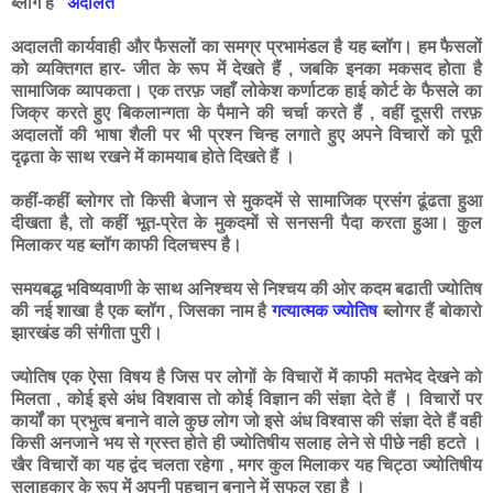
ब्लॉग है
“अदालत “
अदालती कार्यवाही और फैसलों का समग्र प्रभामंडल है यह ब्लॉग। हम फैसलों
को व्यक्तिगत हार- जीत के रूप में देखते हैं , जबकि इनका मकसद होता है
सामाजिक व्यापकता। एक तरफ़ जहाँ लोकेश कर्णाटक हाई कोर्ट के फैसले का
जिक्र करते हुए बिकलान्गता के पैमाने की चर्चा करते हैं , वहीं दूसरी तरफ़
अदालतों की भाषा शैली पर भी प्रश्न चिन्ह लगाते हुए अपने विचारों को पूरी
दृढ़ता के साथ रखने में कामयाब होते दिखते हैं ।
कहीं-कहीं ब्लोगर तो किसी बेजान से मुकदमें से सामाजिक प्रसंग ढूंढता हुआ
दीखता है, तो कहीं भूत-प्रेत के मुकदमों से सनसनी पैदा करता हुआ। कुल
मिलाकर यह ब्लॉग काफी दिलचस्प है।
समयबद्ध भविष्यवाणी के साथ अनिश्चय से निश्चय की ओर कदम बढाती ज्योतिष
की नई शाखा है एक ब्लॉग , जिसका नाम है
गत्यात्मक ज्योतिष
ब्लोगर हैं बोकारो
झारखंड की संगीता पुरी।
ज्योतिष एक ऐसा विषय है जिस पर लोगों के विचारों में काफी मतभेद देखने को
मिलता , कोई इसे अंध विशवास तो कोई विज्ञान की संज्ञा देते हैं । विचारों पर
कार्यों का प्रभुत्व बनाने वाले कुछ लोग जो इसे अंध विश्वास की संज्ञा देते हैं वही
किसी अनजाने भय से ग्रस्त होते ही ज्योतिषीय सलाह लेने से पीछे नही हटते ।
खैर विचारों का यह द्वंद चलता रहेगा , मगर कुल मिलाकर यह चिट्ठा ज्योतिषीय
सलाहकार के रूप में अपनी पहचान बनाने में सफल रहा है ।